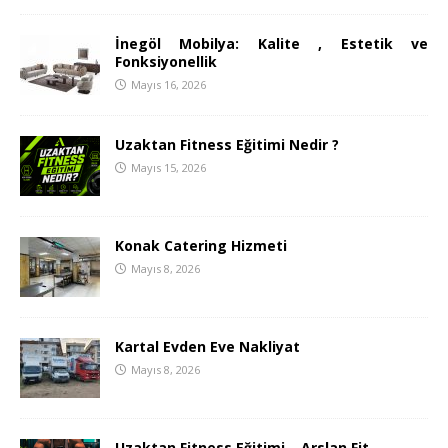
İnegöl Mobilya: Kalite , Estetik ve
Fonksiyonellik
Mayıs 16, 2026
Uzaktan Fitness Eğitimi Nedir ?
Mayıs 15, 2026
Konak Catering Hizmeti
Mayıs 8, 2026
Kartal Evden Eve Nakliyat
Mayıs 8, 2026
Uzaktan Fitness Eğitimi – Arslan Fit