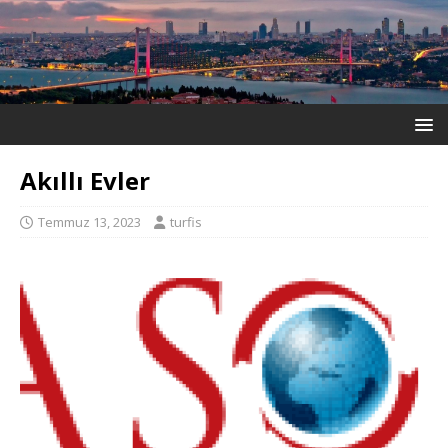
Akıllı Evler
Temmuz 13, 2023
turfis