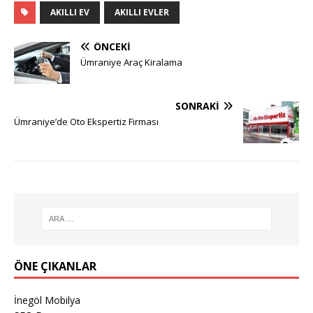
AKILLI EV
AKILLI EVLER
ÖNCEKI
Ümraniye Araç Kiralama
SONRAKI
Ümraniye’de Oto Ekspertiz Firması
ÖNE ÇIKANLAR
İnegöl Mobilya