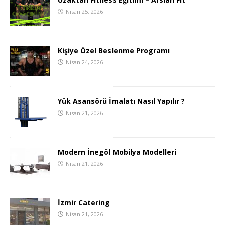
Nisan 25, 2026
Kişiye Özel Beslenme Programı
Nisan 24, 2026
Yük Asansörü İmalatı Nasıl Yapılır ?
Nisan 21, 2026
Modern İnegöl Mobilya Modelleri
Nisan 21, 2026
İzmir Catering
Nisan 21, 2026