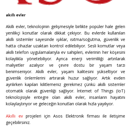
akıllı evler
Akıllı evler, teknolojinin gelişmesiyle birlikte popüler hale gelen
yenilikçi konutlar olarak dikkat çekiyor. Bu evlerde kullanılan
akıllı sistemler sayesinde ışıklar, ısıtma/soğutma, güvenlik ve
hatta cihazlar uzaktan kontrol edilebiliyor. Sesli komutlar veya
akıllı telefon uygulamalarıyla ev sahipleri, evlerinin her köşesini
kolaylıkla yönetebiliyor. Ayrıca enerji verimliliği artırılarak
maliyetler azalıyor ve çevre dostu bir yaşam tarzı
benimseniyor. Akıllı evler, yaşam kalitesini yükseltiyor ve
güvenlik önlemlerini artırarak huzur sağlıyor. Artık evden
ayrılırken kapıları kilitlemeniz gerekmez çünkü akıllı sistemler
otomatik olarak güvenliği sağlıyor. İnternet of Things (IoT)
teknolojisiyle entegre olan akıllı evler, insanların hayatını
kolaylaştırıyor ve geleceğin konutları olarak hızla yayılıyor.
Akıllı ev
projeleri için Asos Elektronik firması ile iletişime
geçebilirsiniz.