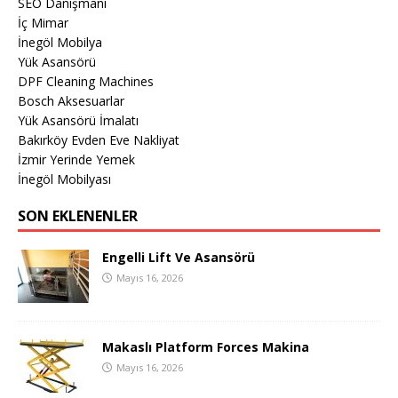
SEO Danışmanı
İç Mimar
İnegöl Mobilya
Yük Asansörü
DPF Cleaning Machines
Bosch Aksesuarlar
Yük Asansörü İmalatı
Bakırköy Evden Eve Nakliyat
İzmir Yerinde Yemek
İnegöl Mobilyası
SON EKLENENLER
Engelli Lift Ve Asansörü
Mayıs 16, 2026
Makaslı Platform Forces Makina
Mayıs 16, 2026