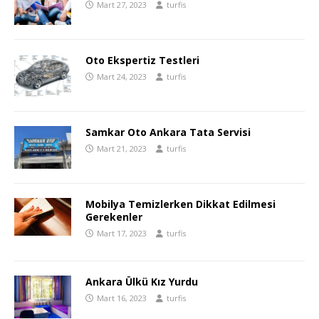
Mart 27, 2023
turfis
Oto Ekspertiz Testleri
Mart 24, 2023
turfis
Samkar Oto Ankara Tata Servisi
Mart 21, 2023
turfis
Mobilya Temizlerken Dikkat Edilmesi
Gerekenler
Mart 17, 2023
turfis
Ankara Ülkü Kız Yurdu
Mart 16, 2023
turfis