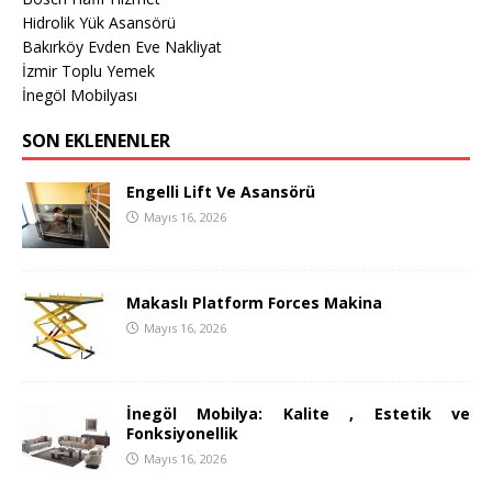
Hidrolik Yük Asansörü
Bakırköy Evden Eve Nakliyat
İzmir Toplu Yemek
İnegöl Mobilyası
SON EKLENENLER
Engelli Lift Ve Asansörü
Mayıs 16, 2026
Makaslı Platform Forces Makina
Mayıs 16, 2026
İnegöl Mobilya: Kalite , Estetik ve
Fonksiyonellik
Mayıs 16, 2026