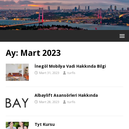
Ay:
Mart 2023
İnegöl Mobilya Vadi Hakkında Bilgi
Mart 31, 2023
turfis
Albaylift Asansörleri Hakkında
Mart 28, 2023
turfis
Tyt Kursu