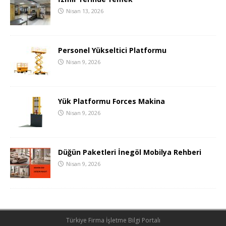
Nisan 13, 2026
Personel Yükseltici Platformu
Nisan 9, 2026
Yük Platformu Forces Makina
Nisan 9, 2026
Düğün Paketleri İnegöl Mobilya Rehberi
Nisan 9, 2026
Türkiye Firma İşletme Bilgi Portalı