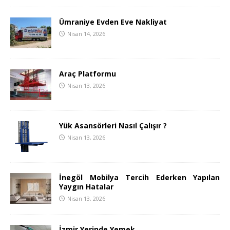
Ümraniye Evden Eve Nakliyat
Nisan 14, 2026
Araç Platformu
Nisan 13, 2026
Yük Asansörleri Nasıl Çalışır ?
Nisan 13, 2026
İnegöl Mobilya Tercih Ederken Yapılan
Yaygın Hatalar
Nisan 13, 2026
İzmir Yerinde Yemek