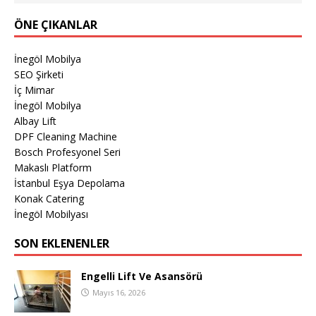
ÖNE ÇIKANLAR
İnegöl Mobilya
SEO Şirketi
İç Mimar
İnegöl Mobilya
Albay Lift
DPF Cleaning Machine
Bosch Profesyonel Seri
Makaslı Platform
İstanbul Eşya Depolama
Konak Catering
İnegöl Mobilyası
SON EKLENENLER
Engelli Lift Ve Asansörü
Mayıs 16, 2026