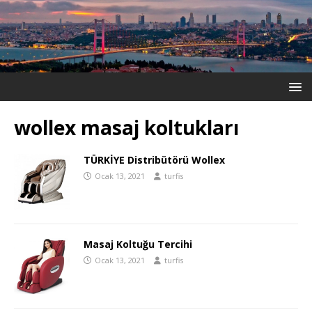
wollex masaj koltukları
TÜRKİYE Distribütörü Wollex
Ocak 13, 2021
turfis
Masaj Koltuğu Tercihi
Ocak 13, 2021
turfis