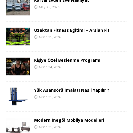
Kartal Evden Eve Nakliyat
Mayıs 8, 2026
Uzaktan Fitness Eğitimi – Arslan Fit
Nisan 25, 2026
Kişiye Özel Beslenme Programı
Nisan 24, 2026
Yük Asansörü İmalatı Nasıl Yapılır ?
Nisan 21, 2026
Modern İnegöl Mobilya Modelleri
Nisan 21, 2026