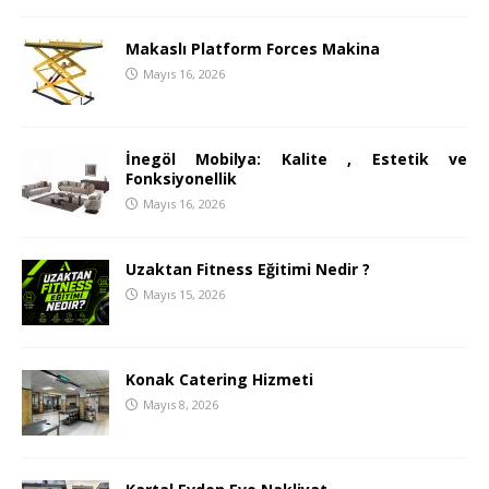
Makaslı Platform Forces Makina
Mayıs 16, 2026
İnegöl Mobilya: Kalite , Estetik ve
Fonksiyonellik
Mayıs 16, 2026
Uzaktan Fitness Eğitimi Nedir ?
Mayıs 15, 2026
Konak Catering Hizmeti
Mayıs 8, 2026