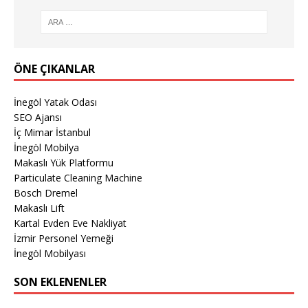
ÖNE ÇIKANLAR
İnegöl Yatak Odası
SEO Ajansı
İç Mimar İstanbul
İnegöl Mobilya
Makaslı Yük Platformu
Particulate Cleaning Machine
Bosch Dremel
Makaslı Lift
Kartal Evden Eve Nakliyat
İzmir Personel Yemeği
İnegöl Mobilyası
SON EKLENENLER