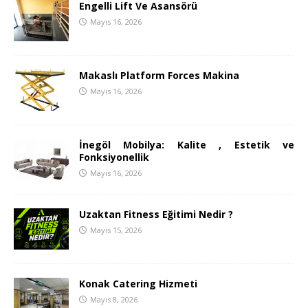
Engelli Lift Ve Asansörü
Mayıs 16, 2026
Makaslı Platform Forces Makina
Mayıs 16, 2026
İnegöl Mobilya: Kalite , Estetik ve
Fonksiyonellik
Mayıs 16, 2026
Uzaktan Fitness Eğitimi Nedir ?
Mayıs 15, 2026
Konak Catering Hizmeti
Mayıs 8, 2026