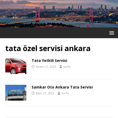
tata özel servisi ankara
Tata Yetkili Servisi
Kasım 27, 2023
turfis
Samkar Oto Ankara Tata Servisi
Mart 21, 2023
turfis