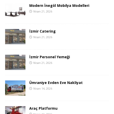
Modern İnegöl Mobilya Modelleri
Nisan 21, 2026
İzmir Catering
Nisan 21, 2026
İzmir Personel Yemeği
Nisan 21, 2026
Ümraniye Evden Eve Nakliyat
Nisan 14, 2026
Araç Platformu