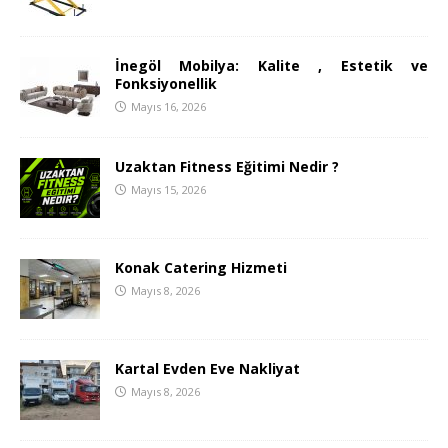
İnegöl Mobilya: Kalite , Estetik ve
Fonksiyonellik
Mayıs 16, 2026
Uzaktan Fitness Eğitimi Nedir ?
Mayıs 15, 2026
Konak Catering Hizmeti
Mayıs 8, 2026
Kartal Evden Eve Nakliyat
Mayıs 8, 2026