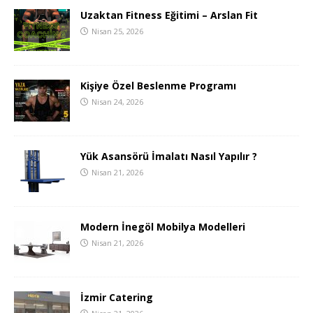
Uzaktan Fitness Eğitimi – Arslan Fit
Nisan 25, 2026
Kişiye Özel Beslenme Programı
Nisan 24, 2026
Yük Asansörü İmalatı Nasıl Yapılır ?
Nisan 21, 2026
Modern İnegöl Mobilya Modelleri
Nisan 21, 2026
İzmir Catering