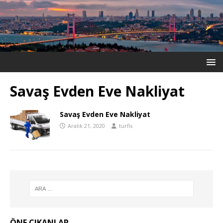
Savaş Evden Eve Nakliyat
Savaş Evden Eve Nakliyat
Aralık 21, 2020
turfis
ÖNE ÇIKANLAR