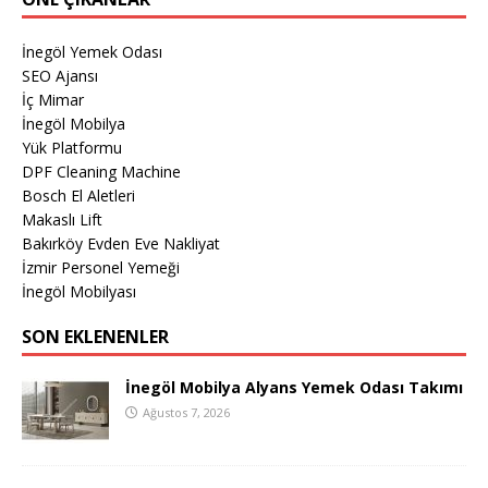
İnegöl Yemek Odası
SEO Ajansı
İç Mimar
İnegöl Mobilya
Yük Platformu
DPF Cleaning Machine
Bosch El Aletleri
Makaslı Lift
Bakırköy Evden Eve Nakliyat
İzmir Personel Yemeği
İnegöl Mobilyası
SON EKLENENLER
İnegöl Mobilya Alyans Yemek Odası Takımı
Ağustos 7, 2026