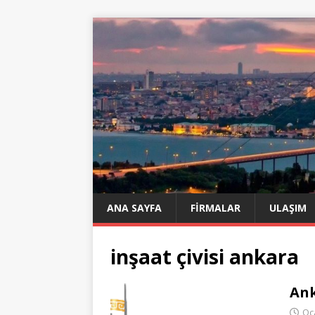
ANA SAYFA
FIRMALAR
ULAŞIM
inşaat çivisi ankara
Ank
Oc