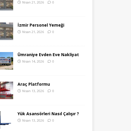
Nisan 21, 2026
0
İzmir Personel Yemeği
Nisan 21, 2026
0
Ümraniye Evden Eve Nakliyat
Nisan 14, 2026
0
Araç Platformu
Nisan 13, 2026
0
Yük Asansörleri Nasıl Çalışır ?
Nisan 13, 2026
0