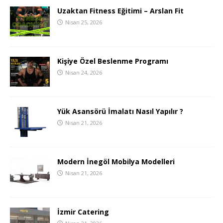
Uzaktan Fitness Eğitimi – Arslan Fit
Nisan 25, 2026
Kişiye Özel Beslenme Programı
Nisan 24, 2026
Yük Asansörü İmalatı Nasıl Yapılır ?
Nisan 21, 2026
Modern İnegöl Mobilya Modelleri
Nisan 21, 2026
İzmir Catering