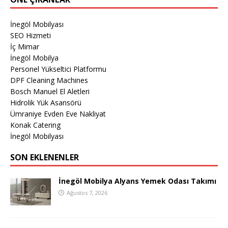
İnegöl Mobilyası
SEO Hizmeti
İç Mimar
İnegöl Mobilya
Personel Yükseltici Platformu
DPF Cleaning Machines
Bosch Manuel El Aletleri
Hidrolik Yük Asansörü
Ümraniye Evden Eve Nakliyat
Konak Catering
İnegöl Mobilyası
SON EKLENENLER
İnegöl Mobilya Alyans Yemek Odası Takımı
Ağustos 7, 2026