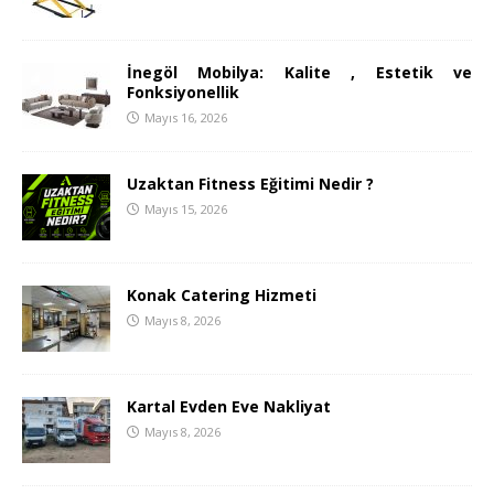
İnegöl Mobilya: Kalite , Estetik ve
Fonksiyonellik
Mayıs 16, 2026
Uzaktan Fitness Eğitimi Nedir ?
Mayıs 15, 2026
Konak Catering Hizmeti
Mayıs 8, 2026
Kartal Evden Eve Nakliyat
Mayıs 8, 2026