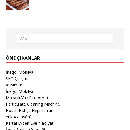
ÖNE ÇIKANLAR
İnegöl Mobilya
SEO Çalışması
İç Mimar
İnegöl Mobilya
Makaslı Yük Platformu
Particulate Cleaning Machine
Bosch Bahçe Ekipmanları
Yük Asansörü
Kartal Evden Eve Nakliyat
İzmir Şantiye Yemeği