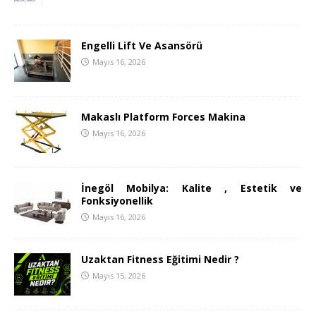
Engelli Lift Ve Asansörü
Mayıs 16, 2026
Makaslı Platform Forces Makina
Mayıs 16, 2026
İnegöl Mobilya: Kalite , Estetik ve
Fonksiyonellik
Mayıs 16, 2026
Uzaktan Fitness Eğitimi Nedir ?
Mayıs 15, 2026