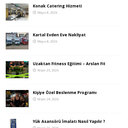
Konak Catering Hizmeti
Mayıs 8, 2026
Kartal Evden Eve Nakliyat
Mayıs 8, 2026
Uzaktan Fitness Eğitimi – Arslan Fit
Nisan 25, 2026
Kişiye Özel Beslenme Programı
Nisan 24, 2026
Yük Asansörü İmalatı Nasıl Yapılır ?
Nisan 21, 2026