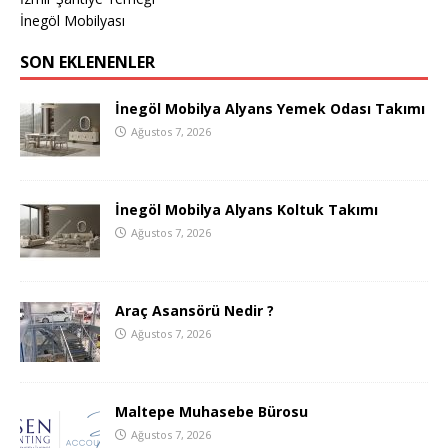
İnegöl Mobilyası
SON EKLENENLER
İnegöl Mobilya Alyans Yemek Odası Takımı
Ağustos 7, 2026
İnegöl Mobilya Alyans Koltuk Takımı
Ağustos 7, 2026
Araç Asansörü Nedir ?
Ağustos 7, 2026
Maltepe Muhasebe Bürosu
Ağustos 7, 2026