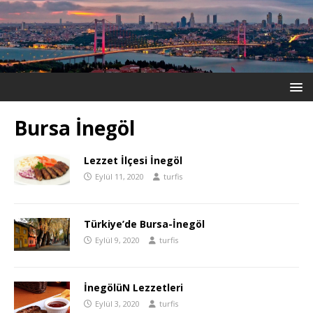
Bursa İnegöl
Lezzet İlçesi İnegöl
Eylül 11, 2020
turfis
Türkiye’de Bursa-İnegöl
Eylül 9, 2020
turfis
İnegölüN Lezzetleri
Eylül 3, 2020
turfis