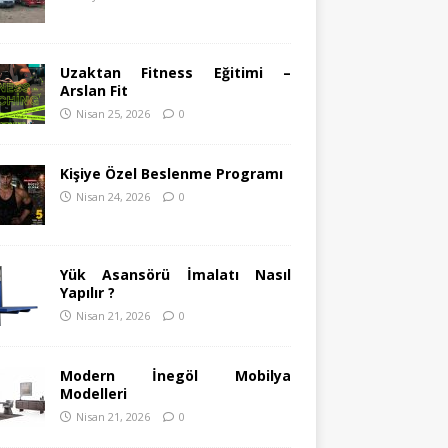
Uzaktan Fitness Eğitimi –
Arslan Fit
Nisan 25, 2026
0
Kişiye Özel Beslenme Programı
Nisan 24, 2026
0
Yük Asansörü İmalatı Nasıl
Yapılır ?
Nisan 21, 2026
0
Modern İnegöl Mobilya
Modelleri
Nisan 21, 2026
0