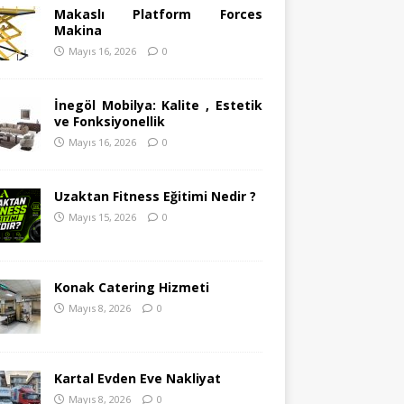
Makaslı Platform Forces
Makina
Mayıs 16, 2026
0
İnegöl Mobilya: Kalite , Estetik
ve Fonksiyonellik
Mayıs 16, 2026
0
Uzaktan Fitness Eğitimi Nedir ?
Mayıs 15, 2026
0
Konak Catering Hizmeti
Mayıs 8, 2026
0
Kartal Evden Eve Nakliyat
Mayıs 8, 2026
0