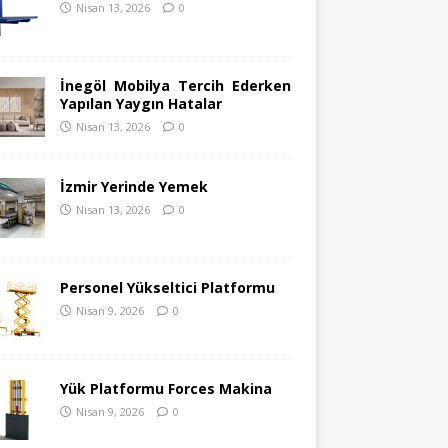
Nisan 13, 2026
0
İnegöl Mobilya Tercih Ederken
Yapılan Yaygın Hatalar
Nisan 13, 2026
0
İzmir Yerinde Yemek
Nisan 13, 2026
0
Personel Yükseltici Platformu
Nisan 9, 2026
0
Yük Platformu Forces Makina
Nisan 9, 2026
0