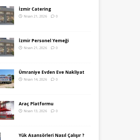
İzmir Catering
Nisan 21, 2026
0
İzmir Personel Yemeği
Nisan 21, 2026
0
Ümraniye Evden Eve Nakliyat
Nisan 14, 2026
0
Araç Platformu
Nisan 13, 2026
0
Yük Asansörleri Nasıl Çalışır ?