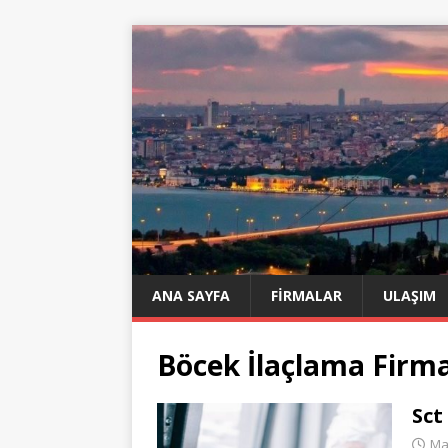
ANA SAYFA
FIRMALAR
ULAŞIM
Böcek İlaçlama Firma
Sct
Ma