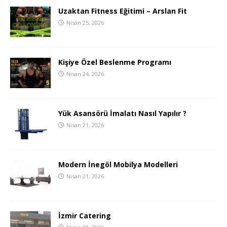
Uzaktan Fitness Eğitimi – Arslan Fit
Nisan 25, 2026
Kişiye Özel Beslenme Programı
Nisan 24, 2026
Yük Asansörü İmalatı Nasıl Yapılır ?
Nisan 21, 2026
Modern İnegöl Mobilya Modelleri
Nisan 21, 2026
İzmir Catering