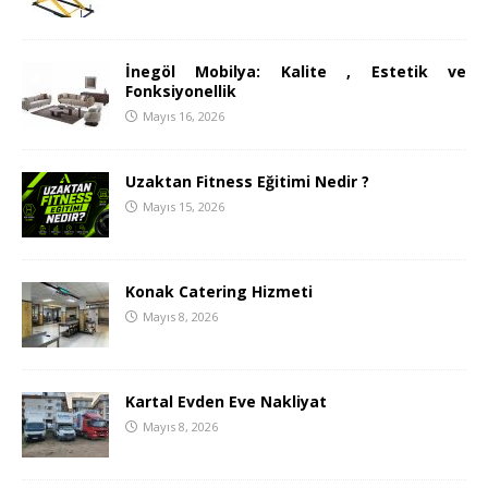
İnegöl Mobilya: Kalite , Estetik ve
Fonksiyonellik
Mayıs 16, 2026
Uzaktan Fitness Eğitimi Nedir ?
Mayıs 15, 2026
Konak Catering Hizmeti
Mayıs 8, 2026
Kartal Evden Eve Nakliyat
Mayıs 8, 2026