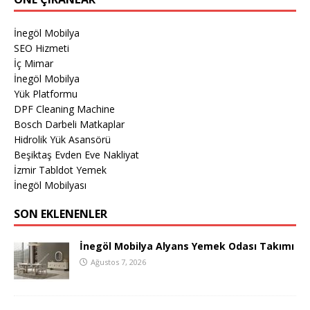
İnegöl Mobilya
SEO Hizmeti
İç Mimar
İnegöl Mobilya
Yük Platformu
DPF Cleaning Machine
Bosch Darbeli Matkaplar
Hidrolik Yük Asansörü
Beşiktaş Evden Eve Nakliyat
İzmir Tabldot Yemek
İnegöl Mobilyası
SON EKLENENLER
İnegöl Mobilya Alyans Yemek Odası Takımı
Ağustos 7, 2026