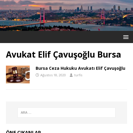
Avukat Elif Çavuşoğlu Bursa
Bursa Ceza Hukuku Avukatı Elif Çavuşoğlu
Ağustos 18, 2020
turfis
ÖNE ÇIKANLAR