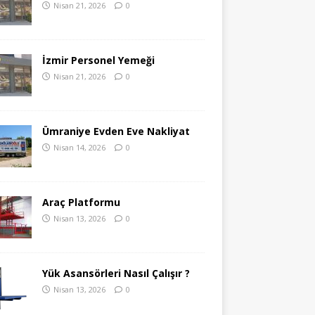
Nisan 21, 2026
0
İzmir Personel Yemeği
Nisan 21, 2026
0
Ümraniye Evden Eve Nakliyat
Nisan 14, 2026
0
Araç Platformu
Nisan 13, 2026
0
Yük Asansörleri Nasıl Çalışır ?
Nisan 13, 2026
0