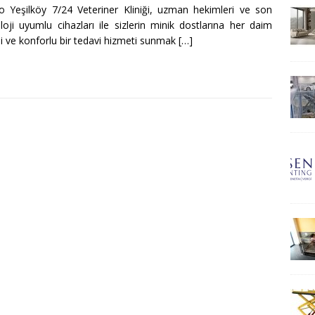
o Yeşilköy 7/24 Veteriner Kliniği, uzman hekimleri ve son
loji uyumlu cihazları ile sizlerin minik dostlarına her daim
eli ve konforlu bir tedavi hizmeti sunmak
[…]