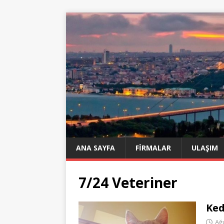
ANA SAYFA
FIRMALAR
ULAŞIM
7/24 Veteriner
Ked
Ağ